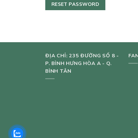
RESET PASSWORD
ĐỊA CHỈ: 235 ĐƯỜNG SỐ 8 -
FA
P. BÌNH HƯNG HÒA A - Q.
BÌNH TÂN