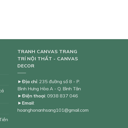
TRANH CANVAS TRANG
TRÍ NỘI THẤT - CANVAS
DECOR
►
Địa chỉ
: 235 đường số 8 - P.
Bình Hưng Hòa A - Q. Bình Tân
cá
►
Điện thoại
: 0938 837 046
►
Email
:
hoanghonanhsang101@gmail.com
Tiền