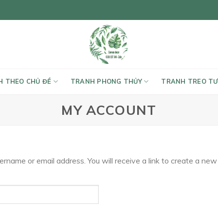
 THEO CHỦ ĐỀ
TRANH PHONG THỦY
TRANH TREO T
MY ACCOUNT
rname or email address. You will receive a link to create a new