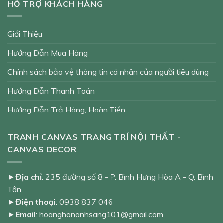
HỖ TRỢ KHÁCH HÀNG
Giới Thiệu
Hướng Dẫn Mua Hàng
Chính sách bảo vệ thông tin cá nhân của người tiêu dùng
Hướng Dẫn Thanh Toán
Hướng Dẫn Trả Hàng, Hoàn Tiền
TRANH CANVAS TRANG TRÍ NỘI THẤT -
CANVAS DECOR
►
Địa chỉ
: 235 đường số 8 - P. Bình Hưng Hòa A - Q. Bình
Tân
►
Điện thoại
: 0938 837 046
►
Email
: hoanghonanhsang101@gmail.com