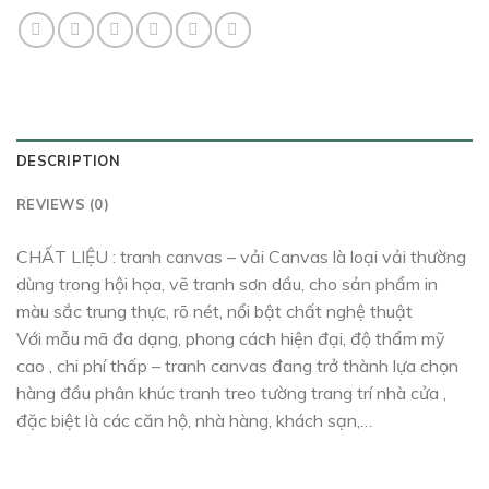
DESCRIPTION
REVIEWS (0)
CHẤT LIỆU : tranh canvas – vải Canvas là loại vải thường
dùng trong hội họa, vẽ tranh sơn dầu, cho sản phẩm in
màu sắc trung thực, rõ nét, nổi bật chất nghệ thuật
Với mẫu mã đa dạng, phong cách hiện đại, độ thẩm mỹ
cao , chi phí thấp – tranh canvas đang trở thành lựa chọn
hàng đầu phân khúc tranh treo tường trang trí nhà cửa ,
đặc biệt là các căn hộ, nhà hàng, khách sạn,…